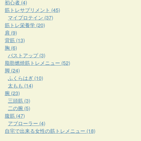
初心者 (4)
筋トレサプリメント (45)
マイプロテイン (37)
筋トレ栄養学 (20)
肩 (9)
背筋 (13)
胸 (6)
バストアップ (3)
脂肪燃焼筋トレメニュー (52)
脚 (24)
ふくらはぎ (10)
太もも (14)
腕 (23)
三頭筋 (3)
二の腕 (5)
腹筋 (47)
アブローラー (4)
自宅で出来る女性の筋トレメニュー (18)