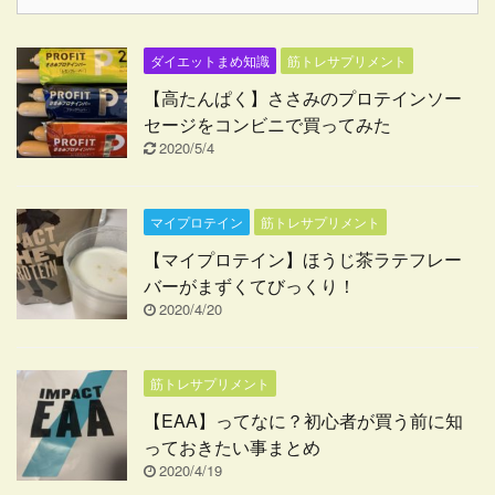
ダイエットまめ知識
筋トレサプリメント
【高たんぱく】ささみのプロテインソー
セージをコンビニで買ってみた
2020/5/4
マイプロテイン
筋トレサプリメント
【マイプロテイン】ほうじ茶ラテフレー
バーがまずくてびっくり！
2020/4/20
筋トレサプリメント
【EAA】ってなに？初心者が買う前に知
っておきたい事まとめ
2020/4/19