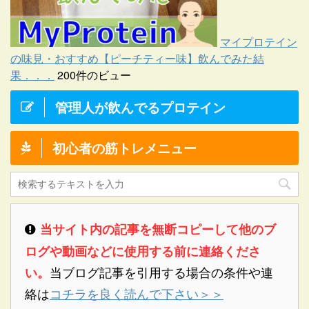
マイプロテイン
の味見・おすすめ【ピーチティー味】飲んでみた結
果．．．
200件のビュー
管理人が飲んでるプロテイン
初心者の筋トレメニュー
当サイト内の記事を無断コピーして他のブ
ログや動画などに使用する前に連絡くださ
当ブログ記事を引用する場合の条件や連
い。
絡は
コチラを良く読んで下さい＞＞