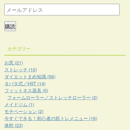
購読
カテゴリー
お尻 (21)
ストレッチ (10)
ダイエットまめ知識 (56)
タバタ式／HIIT (14)
フィットネス器具 (5)
フォームローラー／ストレッチローラー (2)
メイドジム (1)
モチベーション (2)
今すぐできる！初心者の筋トレメニュー (16)
体幹 (23)