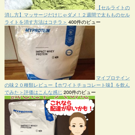
【セルライトの
消し方】マッサージだけじゃダメ！２週間で太もものセル
ライトを消す方法はコチラ＞
400件のビュー
マイプロテイン
の味２０種類レビュー【ホワイトチョコレート味】を飲ん
でみた＞評価はこんな感じ
200件のビュー