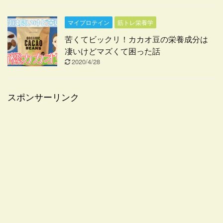
マイプロテイン
筋トレ栄養学
苦くてビックリ！カカオ豆の栄養成分は
凄いけどマズくて困った話
2020/4/28
スポンサーリンク