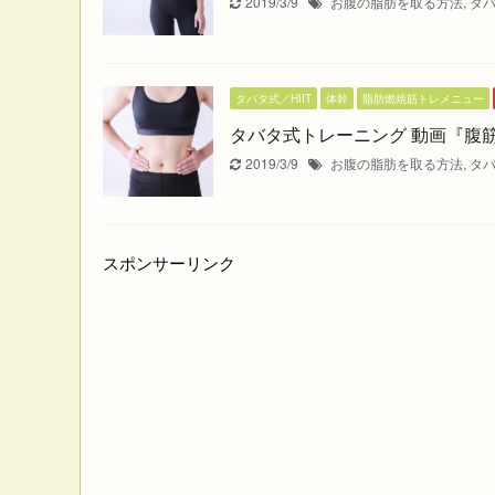
2019/3/9
お腹の脂肪を取る方法
,
タ
タバタ式／HIIT
体幹
脂肪燃焼筋トレメニュー
タバタ式トレーニング 動画『腹
2019/3/9
お腹の脂肪を取る方法
,
タ
スポンサーリンク