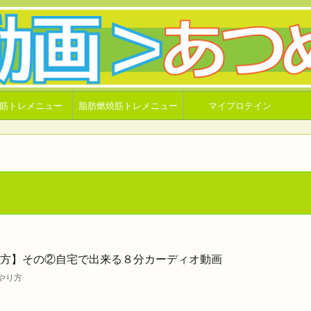
筋トレメニュー
脂肪燃焼筋トレメニュー
マイプロテイン
方】その②自宅で出来る８分カーディオ動画
やり方