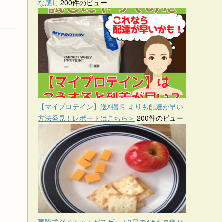
な感じ
200件のビュー
【マイプロテイン】送料割引よりも配達が早い
方法発見！レポートはこちら＞
200件のビュー
軍隊式ダイエットがスゲー！3日で4.5キロ痩せ