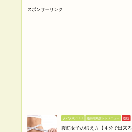
スポンサーリンク
タバタ式／HIIT
脂肪燃焼筋トレメニュー
腹筋
腹筋女子の鍛え方【４分で出来る