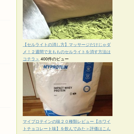
【セルライトの消し方】マッサージだけじゃダ
メ！２週間で太もものセルライトを消す方法は
コチラ＞
400件のビュー
マイプロテインの味２０種類レビュー【ホワイ
トチョコレート味】を飲んでみた＞評価はこん