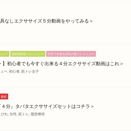
具なしエクササイズ５分動画をやってみる＞
ニュー
脂肪燃焼筋トレメニュー
自宅で出来る女性の筋トレメニュー
ー 】初心者でも今すぐ出来る４分エクササイズ動画はこれ＞
ニュー
,
初心者
,
筋トレ女子
腹筋
『４分』タバタエクササイズセットはコチラ＞
くびれ
,
女性
,
筋トレ
,
脂肪燃焼