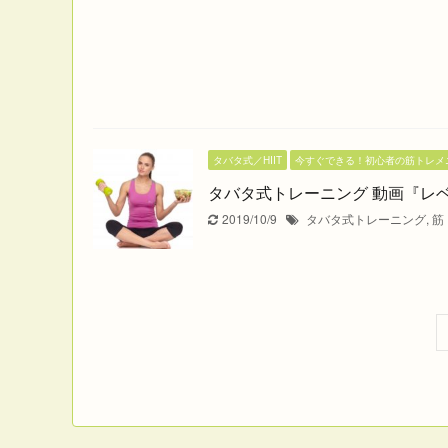
タバタ式／HIIT
今すぐできる！初心者の筋トレメ
タバタ式トレーニング 動画『レ
2019/10/9
タバタ式トレーニング
,
筋