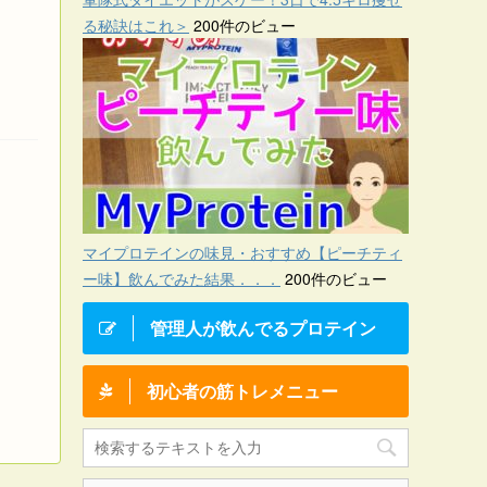
る秘訣はこれ＞
200件のビュー
マイプロテインの味見・おすすめ【ピーチティ
ー味】飲んでみた結果．．．
200件のビュー
管理人が飲んでるプロテイン
初心者の筋トレメニュー