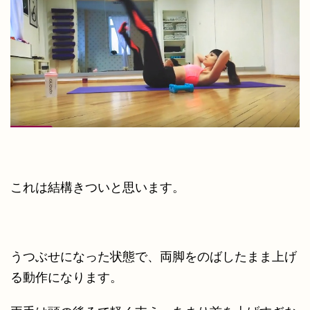
これは結構きついと思います。
うつぶせになった状態で、両脚をのばしたまま上げ
る動作になります。