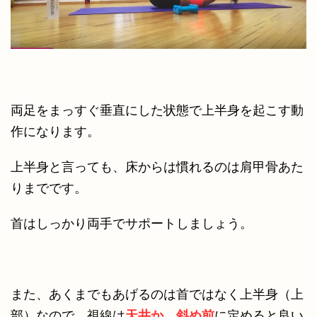
両足をまっすぐ垂直にした状態で上半身を起こす動
作になります。
上半身と言っても、床からは慣れるのは肩甲骨あた
りまでです。
首はしっかり両手でサポートしましょう。
また、あくまでもあげるのは首ではなく上半身（上
部）なので、視線は
に定めると良い
天井か、斜め前