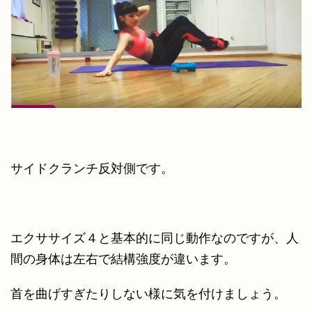
サイドクランチ反対側です。
エクササイズ４と基本的に同じ動作なのですが、人
間の身体は左右で結構強度が違います。
首を曲げすぎたりしない様に気を付けましょう。