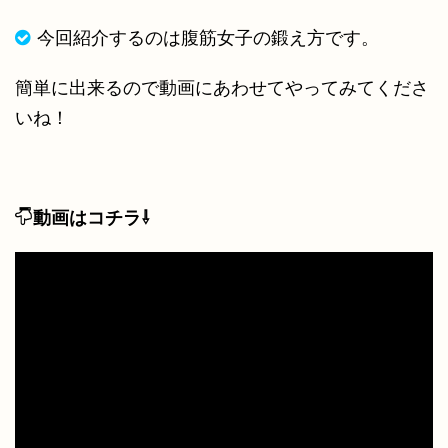
今回紹介するのは腹筋女子の鍛え方です。
簡単に出来るので動画にあわせてやってみてくださ
いね！
動画はコチラ⇩