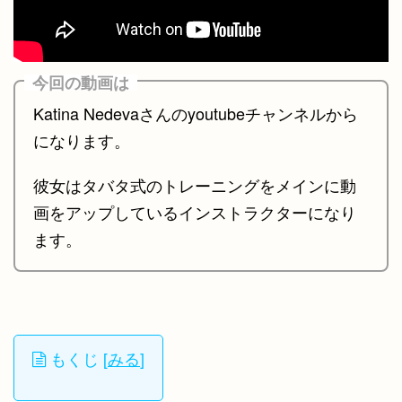
今回の動画は
Katina Nedevaさんのyoutubeチャンネルから
になります。
彼女はタバタ式のトレーニングをメインに動
画をアップしているインストラクターになり
ます。
もくじ
[
みる
]