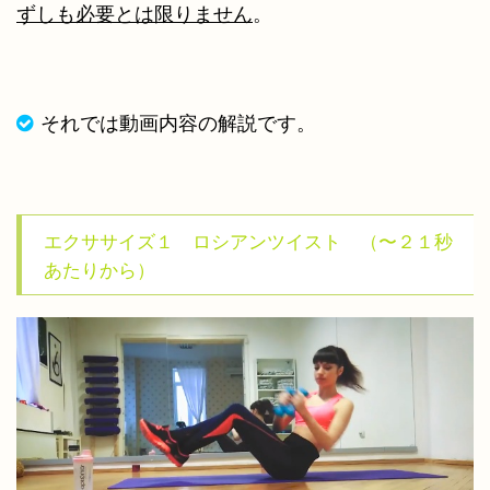
ずしも必要とは限りません
。
それでは動画内容の解説です。
エクササイズ１ ロシアンツイスト （〜２１秒
あたりから）