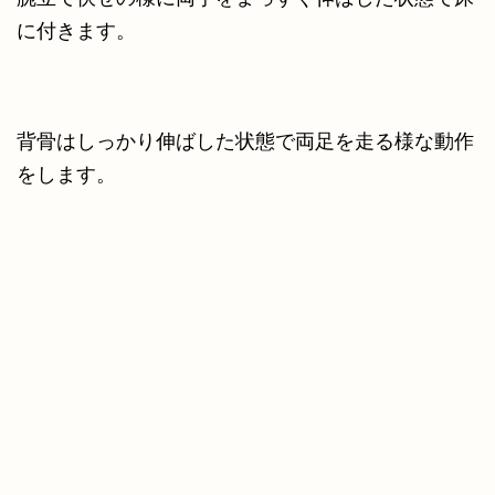
に付きます。
背骨はしっかり伸ばした状態で両足を走る様な動作
をします。