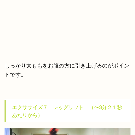
しっかり太ももをお腹の方に引き上げるのがポイン
トです。
エクササイズ７ レッグリフト （〜3分２１秒
あたりから）