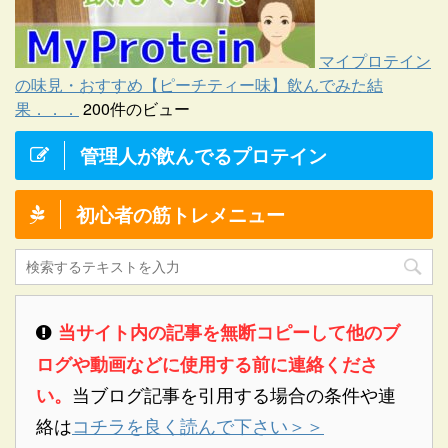
マイプロテイン
の味見・おすすめ【ピーチティー味】飲んでみた結
果．．．
200件のビュー
管理人が飲んでるプロテイン
初心者の筋トレメニュー
当サイト内の記事を無断コピーして他のブ
ログや動画などに使用する前に連絡くださ
当ブログ記事を引用する場合の条件や連
い。
絡は
コチラを良く読んで下さい＞＞