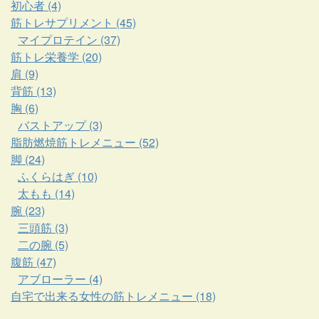
初心者 (4)
筋トレサプリメント (45)
マイプロテイン (37)
筋トレ栄養学 (20)
肩 (9)
背筋 (13)
胸 (6)
バストアップ (3)
脂肪燃焼筋トレメニュー (52)
脚 (24)
ふくらはぎ (10)
太もも (14)
腕 (23)
三頭筋 (3)
二の腕 (5)
腹筋 (47)
アブローラー (4)
自宅で出来る女性の筋トレメニュー (18)