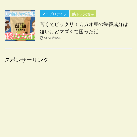
マイプロテイン
筋トレ栄養学
苦くてビックリ！カカオ豆の栄養成分は
凄いけどマズくて困った話
2020/4/28
スポンサーリンク