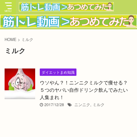
HOME
>
ミルク
ミルク
ダイエットまめ知識
ウソやん？！ニンニクミルクで痩せる？
５つのヤバい自作ドリンク飲んでみたい
人集まれ！
2017/12/28
ニンニク
,
ミルク