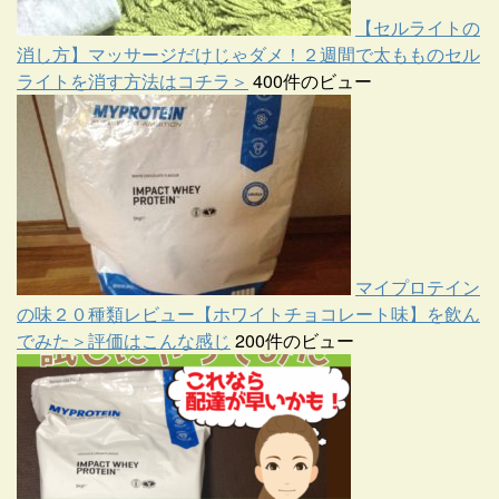
【セルライトの
消し方】マッサージだけじゃダメ！２週間で太もものセル
ライトを消す方法はコチラ＞
400件のビュー
マイプロテイン
の味２０種類レビュー【ホワイトチョコレート味】を飲ん
でみた＞評価はこんな感じ
200件のビュー