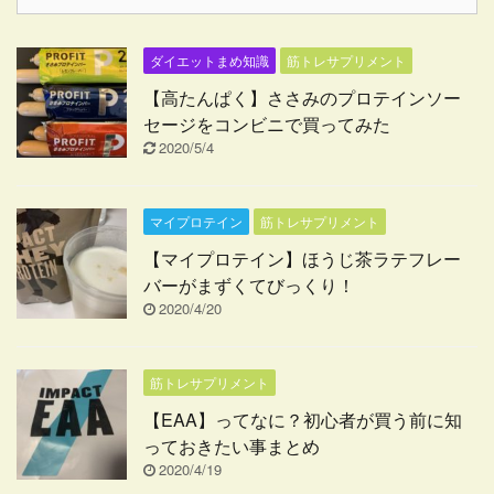
ダイエットまめ知識
筋トレサプリメント
【高たんぱく】ささみのプロテインソー
セージをコンビニで買ってみた
2020/5/4
マイプロテイン
筋トレサプリメント
【マイプロテイン】ほうじ茶ラテフレー
バーがまずくてびっくり！
2020/4/20
筋トレサプリメント
【EAA】ってなに？初心者が買う前に知
っておきたい事まとめ
2020/4/19