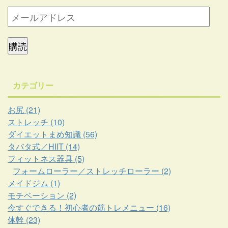
購読
カテゴリー
お尻 (21)
ストレッチ (10)
ダイエットまめ知識 (56)
タバタ式／HIIT (14)
フィットネス器具 (5)
フォームローラー／ストレッチローラー (2)
メイドジム (1)
モチベーション (2)
今すぐできる！初心者の筋トレメニュー (16)
体幹 (23)