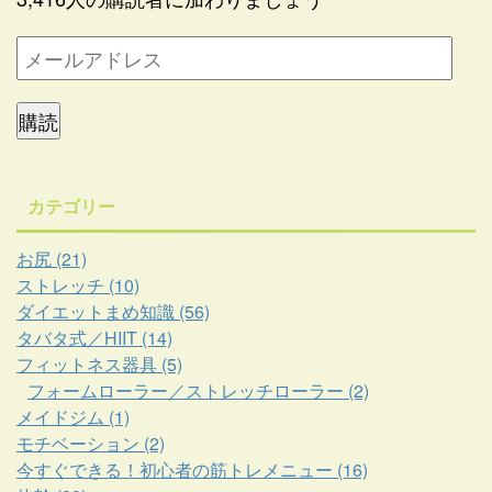
購読
カテゴリー
お尻 (21)
ストレッチ (10)
ダイエットまめ知識 (56)
タバタ式／HIIT (14)
フィットネス器具 (5)
フォームローラー／ストレッチローラー (2)
メイドジム (1)
モチベーション (2)
今すぐできる！初心者の筋トレメニュー (16)