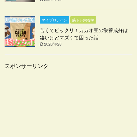
マイプロテイン
筋トレ栄養学
苦くてビックリ！カカオ豆の栄養成分は
凄いけどマズくて困った話
2020/4/28
スポンサーリンク