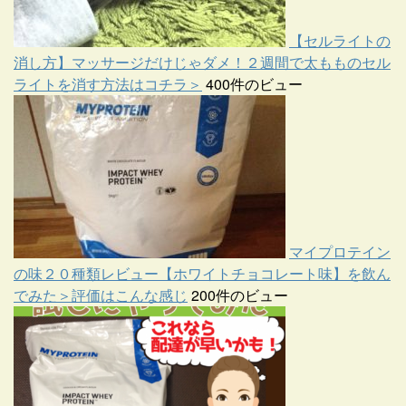
【セルライトの
消し方】マッサージだけじゃダメ！２週間で太もものセル
ライトを消す方法はコチラ＞
400件のビュー
マイプロテイン
の味２０種類レビュー【ホワイトチョコレート味】を飲ん
でみた＞評価はこんな感じ
200件のビュー