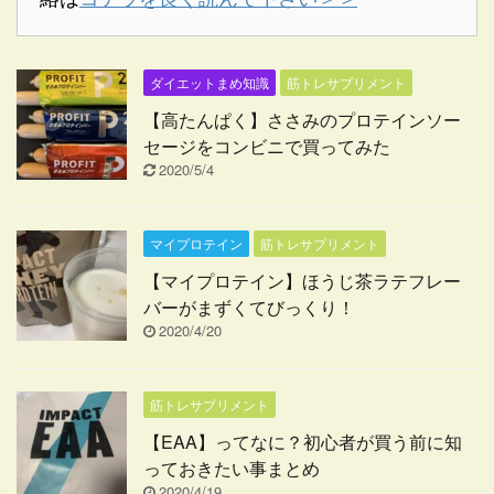
ダイエットまめ知識
筋トレサプリメント
【高たんぱく】ささみのプロテインソー
セージをコンビニで買ってみた
2020/5/4
マイプロテイン
筋トレサプリメント
【マイプロテイン】ほうじ茶ラテフレー
バーがまずくてびっくり！
2020/4/20
筋トレサプリメント
【EAA】ってなに？初心者が買う前に知
っておきたい事まとめ
2020/4/19