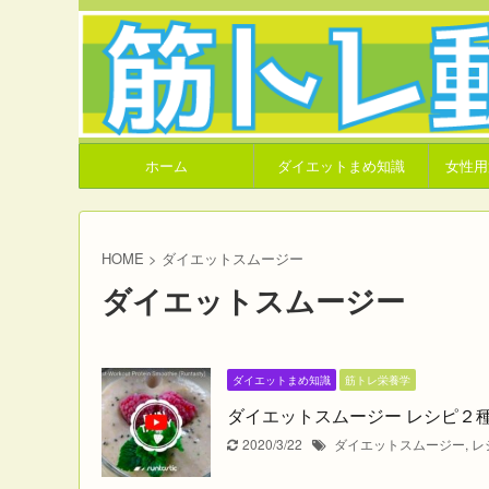
ホーム
ダイエットまめ知識
女性用
HOME
>
ダイエットスムージー
ダイエットスムージー
ダイエットまめ知識
筋トレ栄養学
ダイエットスムージー レシピ２
2020/3/22
ダイエットスムージー
,
レ