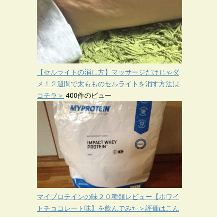
【セルライトの消し方】マッサージだけじゃダ
メ！２週間で太もものセルライトを消す方法は
コチラ＞
400件のビュー
マイプロテインの味２０種類レビュー【ホワイ
トチョコレート味】を飲んでみた＞評価はこん