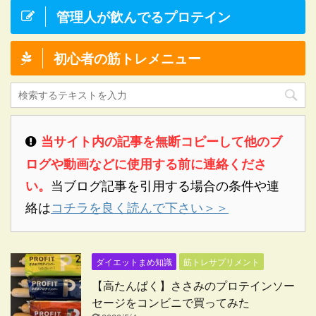
管理人が飲んでるプロテイン
初心者の筋トレメニュー
当サイト内の記事を無断コピーして他のブ
ログや動画などに使用する前に連絡くださ
当ブログ記事を引用する場合の条件や連
い。
絡は
コチラを良く読んで下さい＞＞
ダイエットまめ知識
筋トレサプリメント
【高たんぱく】ささみのプロテインソー
セージをコンビニで買ってみた