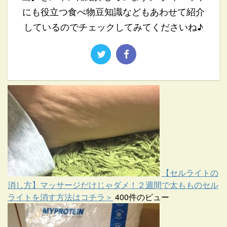
にも役立つ食べ物豆知識などもあわせて紹介
しているのでチェックしてみてくださいね♪
【セルライトの
消し方】マッサージだけじゃダメ！２週間で太もものセル
ライトを消す方法はコチラ＞
400件のビュー