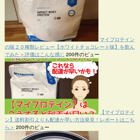
マイプロテイン
の味２０種類レビュー【ホワイトチョコレート味】を飲ん
でみた＞評価はこんな感じ
200件のビュー
【マイプロテイ
ン】送料割引よりも配達が早い方法発見！レポートはこち
ら＞
200件のビュー