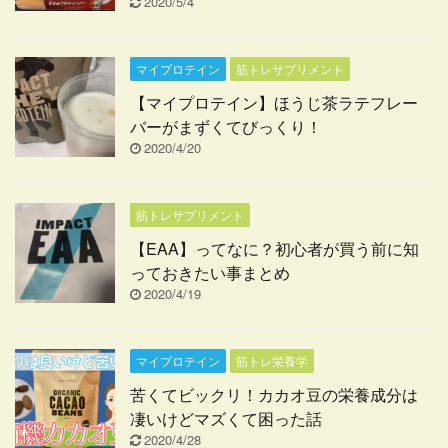
2020/5/4
マイプロテイン
筋トレサプリメント
【マイプロテイン】ほうじ茶ラテフレー
バーがまずくてびっくり！
2020/4/20
筋トレサプリメント
【EAA】ってなに？初心者が買う前に知
っておきたい事まとめ
2020/4/19
マイプロテイン
筋トレ栄養学
苦くてビックリ！カカオ豆の栄養成分は
凄いけどマズくて困った話
2020/4/28