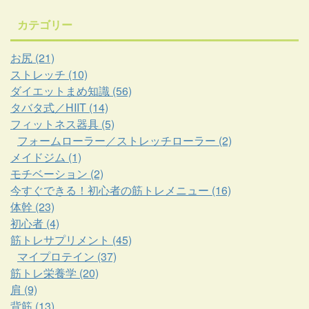
カテゴリー
お尻 (21)
ストレッチ (10)
ダイエットまめ知識 (56)
タバタ式／HIIT (14)
フィットネス器具 (5)
フォームローラー／ストレッチローラー (2)
メイドジム (1)
モチベーション (2)
今すぐできる！初心者の筋トレメニュー (16)
体幹 (23)
初心者 (4)
筋トレサプリメント (45)
マイプロテイン (37)
筋トレ栄養学 (20)
肩 (9)
背筋 (13)