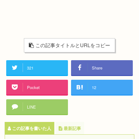
この記事タイトルとURLをコピー
321
Share
Pocket
12
LINE
この記事を書いた人
最新記事