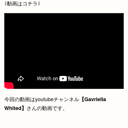
⇩動画はコチラ⇩
今回の動画はyoutubeチャンネル
【Gavriella
さんの動画です。
Whited】