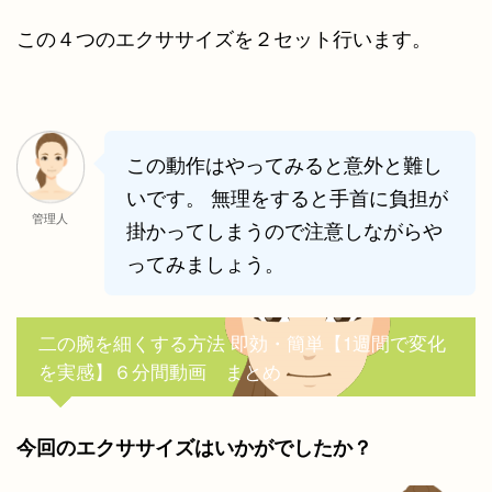
この４つのエクササイズを２セット行います。
この動作はやってみると意外と難し
いです。 無理をすると手首に負担が
管理人
掛かってしまうので注意しながらや
ってみましょう。
二の腕を細くする方法 即効・簡単【1週間で変化
を実感】６分間動画 まとめ
今回のエクササイズはいかがでしたか？