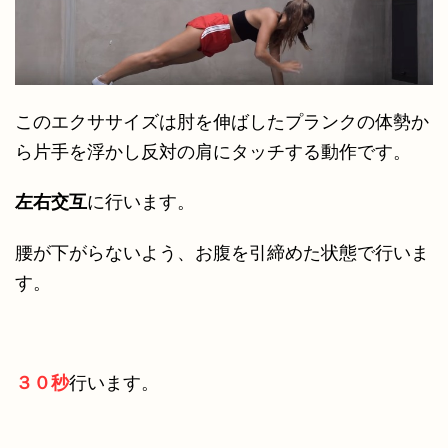
このエクササイズは肘を伸ばしたプランクの体勢か
ら片手を浮かし反対の肩にタッチする動作です。
に行います。
左右交互
腰が下がらないよう、お腹を引締めた状態で行いま
す。
行います。
３０秒