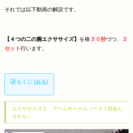
それでは以下動画の解説です。
を格
づつ、
【４つの二の腕エクササイズ】
３０秒
２
行います。
セット
もくじ
[
みる
]
エクササイズ１ アームサークル（〜３７秒あた
りから）