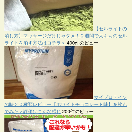
【セルライトの
消し方】マッサージだけじゃダメ！２週間で太もものセル
ライトを消す方法はコチラ＞
400件のビュー
マイプロテイン
の味２０種類レビュー【ホワイトチョコレート味】を飲ん
でみた＞評価はこんな感じ
200件のビュー