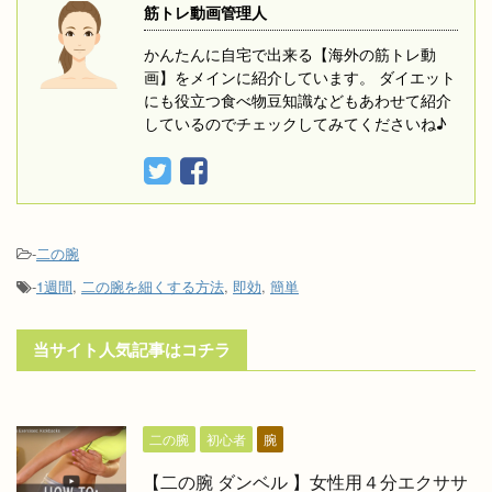
筋トレ動画管理人
かんたんに自宅で出来る【海外の筋トレ動
画】をメインに紹介しています。 ダイエット
にも役立つ食べ物豆知識などもあわせて紹介
しているのでチェックしてみてくださいね♪
-
二の腕
-
1週間
,
二の腕を細くする方法
,
即効
,
簡単
当サイト人気記事はコチラ
二の腕
初心者
腕
【二の腕 ダンベル 】女性用４分エクササ