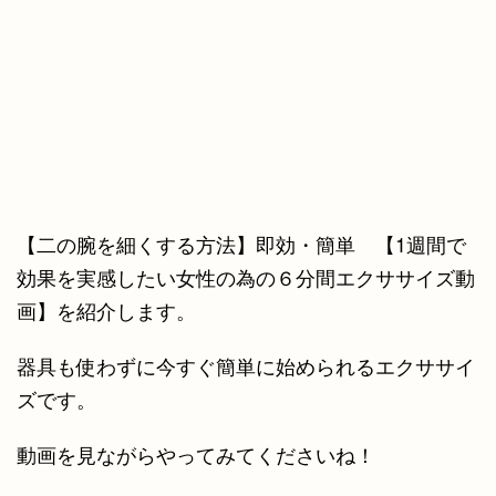
【二の腕を細くする方法】即効・簡単 【1週間で
効果を実感したい女性の為の６分間エクササイズ動
画】を紹介します。
器具も使わずに今すぐ簡単に始められるエクササイ
ズです。
動画を見ながらやってみてくださいね！