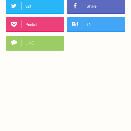
321
Share
Pocket
12
LINE