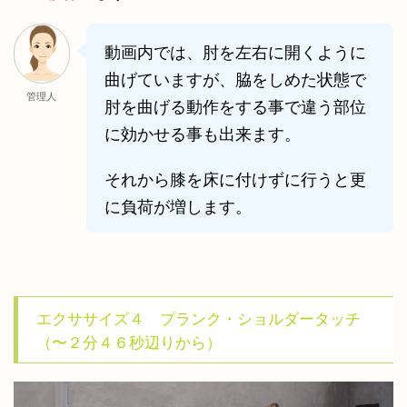
動画内では、肘を左右に開くように
曲げていますが、脇をしめた状態で
管理人
肘を曲げる動作をする事で違う部位
に効かせる事も出来ます。
それから膝を床に付けずに行うと更
に負荷が増します。
エクササイズ４ プランク・ショルダータッチ
（〜２分４６秒辺りから）