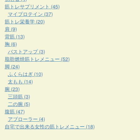
筋トレサプリメント (45)
マイプロテイン (37)
筋トレ栄養学 (20)
肩 (9)
背筋 (13)
胸 (6)
バストアップ (3)
脂肪燃焼筋トレメニュー (52)
脚 (24)
ふくらはぎ (10)
太もも (14)
腕 (23)
三頭筋 (3)
二の腕 (5)
腹筋 (47)
アブローラー (4)
自宅で出来る女性の筋トレメニュー (18)