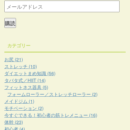
購読
カテゴリー
お尻 (21)
ストレッチ (10)
ダイエットまめ知識 (56)
タバタ式／HIIT (14)
フィットネス器具 (5)
フォームローラー／ストレッチローラー (2)
メイドジム (1)
モチベーション (2)
今すぐできる！初心者の筋トレメニュー (16)
体幹 (23)
初心者 (4)