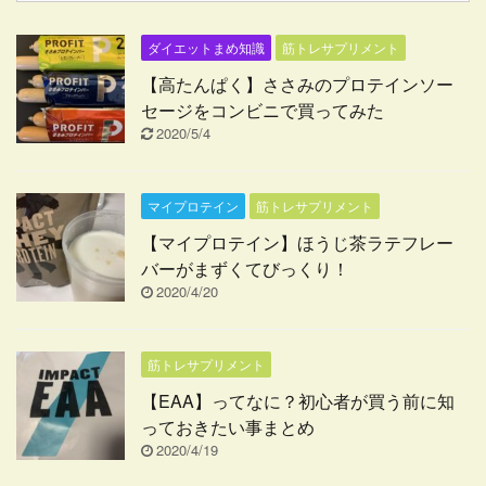
ダイエットまめ知識
筋トレサプリメント
【高たんぱく】ささみのプロテインソー
セージをコンビニで買ってみた
2020/5/4
マイプロテイン
筋トレサプリメント
【マイプロテイン】ほうじ茶ラテフレー
バーがまずくてびっくり！
2020/4/20
筋トレサプリメント
【EAA】ってなに？初心者が買う前に知
っておきたい事まとめ
2020/4/19