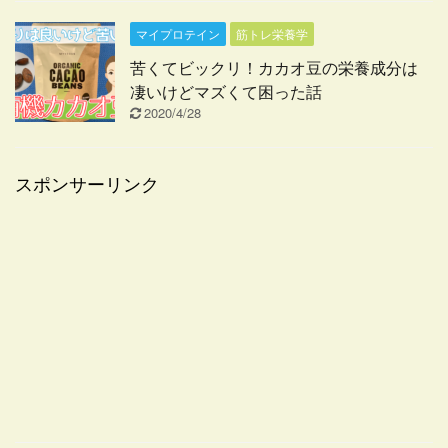
マイプロテイン
筋トレ栄養学
苦くてビックリ！カカオ豆の栄養成分は
凄いけどマズくて困った話
2020/4/28
スポンサーリンク