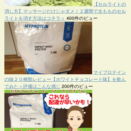
【セルライトの
消し方】マッサージだけじゃダメ！２週間で太もものセル
ライトを消す方法はコチラ＞
400件のビュー
マイプロテイン
の味２０種類レビュー【ホワイトチョコレート味】を飲ん
でみた＞評価はこんな感じ
200件のビュー