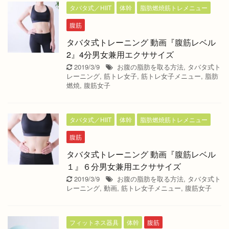
タバタ式／HIIT
体幹
脂肪燃焼筋トレメニュー
腹筋
タバタ式トレーニング 動画『腹筋レベル
2』4分男女兼用エクササイズ
2019/3/9
お腹の脂肪を取る方法
,
タバタ式ト
レーニング
,
筋トレ女子
,
筋トレ女子メニュー
,
脂肪
燃焼
,
腹筋女子
タバタ式／HIIT
体幹
脂肪燃焼筋トレメニュー
腹筋
タバタ式トレーニング 動画『腹筋レベル
１』６分男女兼用エクササイズ
2019/3/9
お腹の脂肪を取る方法
,
タバタ式ト
レーニング
,
動画
,
筋トレ女子メニュー
,
腹筋女子
フィットネス器具
体幹
腹筋