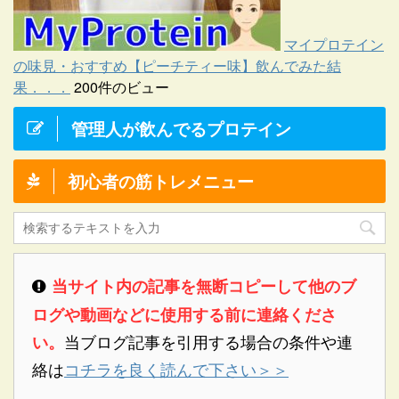
マイプロテイン
の味見・おすすめ【ピーチティー味】飲んでみた結
果．．．
200件のビュー
管理人が飲んでるプロテイン
初心者の筋トレメニュー
当サイト内の記事を無断コピーして他のブ
ログや動画などに使用する前に連絡くださ
当ブログ記事を引用する場合の条件や連
い。
絡は
コチラを良く読んで下さい＞＞