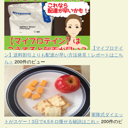
【マイプロテイ
ン】送料割引よりも配達が早い方法発見！レポートはこち
ら＞
200件のビュー
軍隊式ダイエッ
トがスゲー！3日で4.5キロ痩せる秘訣はこれ＞
200件のビ