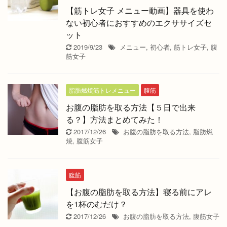
【筋トレ女子 メニュー動画】器具を使わ
ない初心者におすすめのエクササイズセ
ット
2019/9/23
メニュー
,
初心者
,
筋トレ女子
,
腹
筋女子
脂肪燃焼筋トレメニュー
腹筋
お腹の脂肪を取る方法【５日で出来
る？】方法まとめてみた！
2017/12/26
お腹の脂肪を取る方法
,
脂肪燃
焼
,
腹筋女子
腹筋
【お腹の脂肪を取る方法】寝る前にアレ
を1杯のむだけ？
2017/12/26
お腹の脂肪を取る方法
,
腹筋女子