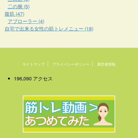
二の腕 (5)
腹筋 (47)
アブローラー (4)
自宅で出来る女性の筋トレメニュー (18)
サイトマップ
プライバシーポリシー
運営者情報
196,090 アクセス