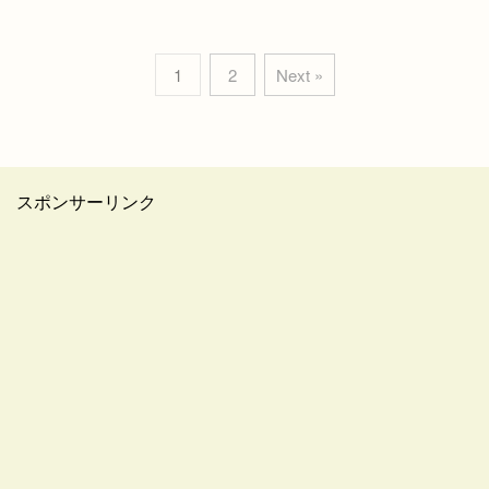
1
2
Next »
スポンサーリンク