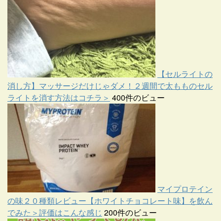
【セルライトの
消し方】マッサージだけじゃダメ！２週間で太もものセル
ライトを消す方法はコチラ＞
400件のビュー
マイプロテイン
の味２０種類レビュー【ホワイトチョコレート味】を飲ん
でみた＞評価はこんな感じ
200件のビュー